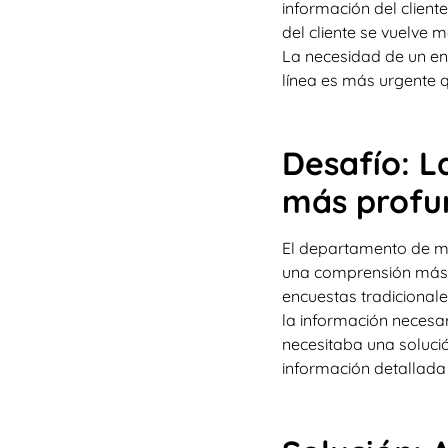
información del clien
del cliente se vuelve
La necesidad de un en
línea es más urgente 
Desafío: L
más profu
El departamento de ma
una comprensión más p
encuestas tradicional
la información necesa
necesitaba una soluci
información detallada