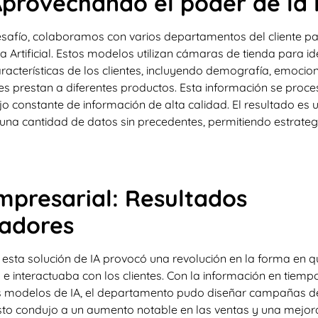
Aprovechando el poder de la 
esafío, colaboramos con varios departamentos del cliente p
a Artificial. Estos modelos utilizan cámaras de tienda para i
cterísticas de los clientes, incluyendo demografía, emocione
tes prestan a diferentes productos. Esta información se proce
jo constante de información de alta calidad. El resultado es
una cantidad de datos sin precedentes, permitiendo estrate
presarial: Resultados
adores
esta solución de IA provocó una revolución en la forma en 
e interactuaba con los clientes. Con la información en tiempo
s modelos de IA, el departamento pudo diseñar campañas 
 Esto condujo a un aumento notable en las ventas y una mejora 