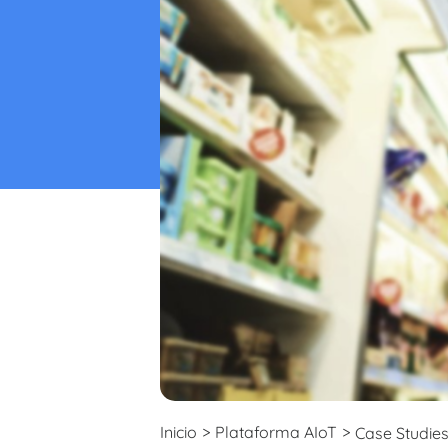
Inicio
>
Plataforma AIoT
>
Case Studie