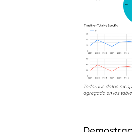
Todos los datos recopi
agregado en los tabler
Demostraci