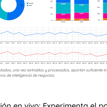
lados, una vez extraídos y procesados, aportan suficiente i
os de inteligencia de negocios.
ón en vivo: Experimenta el po