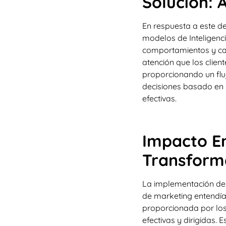
Solución: 
En respuesta a este d
modelos de Inteligenci
comportamientos y cara
atención que los clien
proporcionando un flu
decisiones basado en 
efectivas.
Impacto Em
Transform
La implementación de 
de marketing entendía 
proporcionada por lo
efectivas y dirigidas.