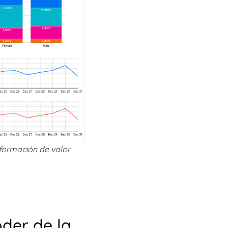
nformación de valor
der de la