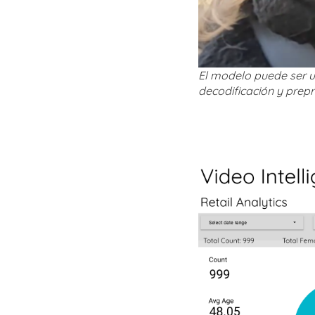
El modelo puede ser ut
decodificación y pre