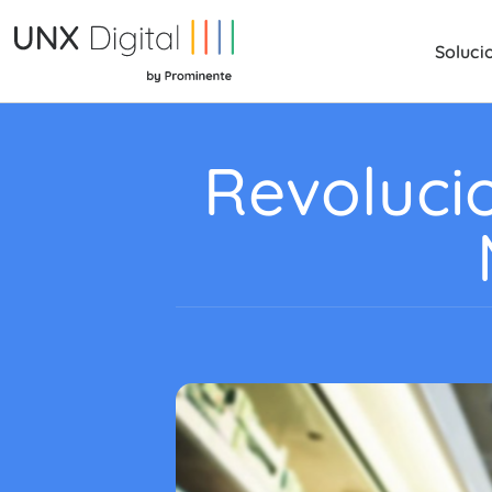
Soluci
Revoluci