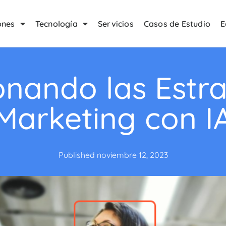
ones
Tecnología
Servicios
Casos de Estudio
E
onando las Estra
Marketing con I
Published
noviembre 12, 2023