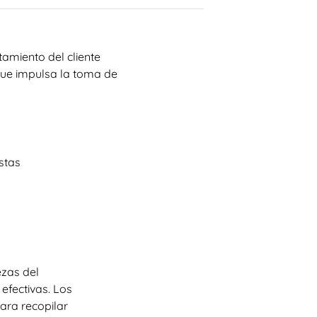
amiento del cliente
que impulsa la toma de
stas
ezas del
efectivas. Los
ara recopilar