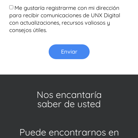
Me gustaría registrarme con mi dirección
para recibir comunicaciones de UNX Digital
con actualizaciones, recursos valiosos y
consejos útiles.
Enviar
Nos encantaría
saber de usted
Puede encontrarnos en