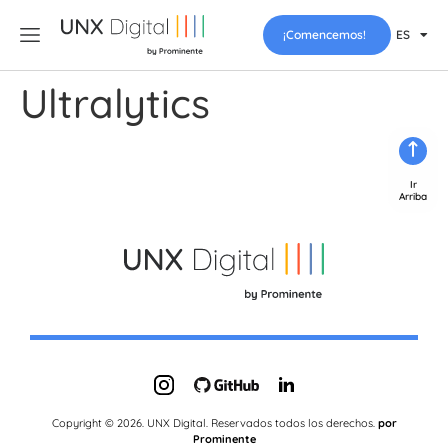
¡Comencemos!
ES
Ultralytics
Ir
Arriba
Copyright © 2026. UNX Digital. Reservados todos los derechos.
por
Prominente